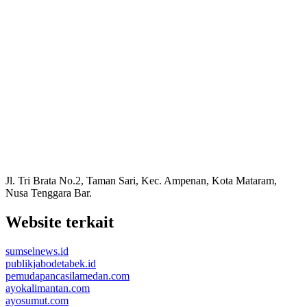
Jl. Tri Brata No.2, Taman Sari, Kec. Ampenan, Kota Mataram,
Nusa Tenggara Bar.
Website terkait
sumselnews.id
publikjabodetabek.id
pemudapancasilamedan.com
ayokalimantan.com
ayosumut.com