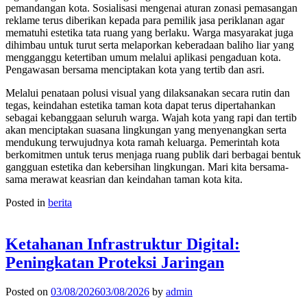
pemandangan kota. Sosialisasi mengenai aturan zonasi pemasangan
reklame terus diberikan kepada para pemilik jasa periklanan agar
mematuhi estetika tata ruang yang berlaku. Warga masyarakat juga
dihimbau untuk turut serta melaporkan keberadaan baliho liar yang
mengganggu ketertiban umum melalui aplikasi pengaduan kota.
Pengawasan bersama menciptakan kota yang tertib dan asri.
Melalui penataan polusi visual yang dilaksanakan secara rutin dan
tegas, keindahan estetika taman kota dapat terus dipertahankan
sebagai kebanggaan seluruh warga. Wajah kota yang rapi dan tertib
akan menciptakan suasana lingkungan yang menyenangkan serta
mendukung terwujudnya kota ramah keluarga. Pemerintah kota
berkomitmen untuk terus menjaga ruang publik dari berbagai bentuk
gangguan estetika dan kebersihan lingkungan. Mari kita bersama-
sama merawat keasrian dan keindahan taman kota kita.
Posted in
berita
Ketahanan Infrastruktur Digital:
Peningkatan Proteksi Jaringan
Posted on
03/08/2026
03/08/2026
by
admin