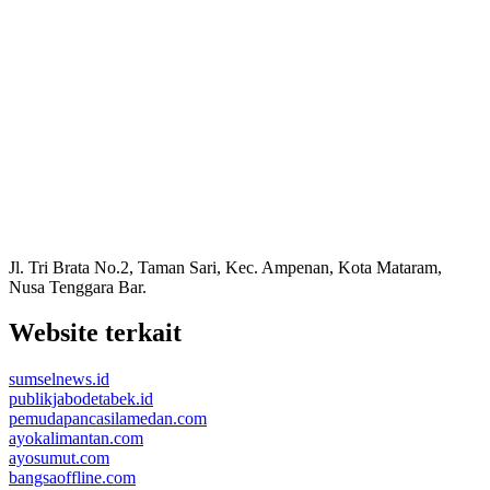
Jl. Tri Brata No.2, Taman Sari, Kec. Ampenan, Kota Mataram,
Nusa Tenggara Bar.
Website terkait
sumselnews.id
publikjabodetabek.id
pemudapancasilamedan.com
ayokalimantan.com
ayosumut.com
bangsaoffline.com