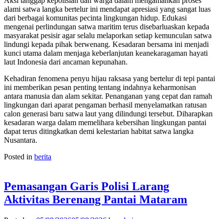
Aksi tanggap kepolisian dan warga dalam mengamankan proses
alami satwa langka bertelur ini mendapat apresiasi yang sangat luas
dari berbagai komunitas pecinta lingkungan hidup. Edukasi
mengenai perlindungan satwa maritim terus disebarluaskan kepada
masyarakat pesisir agar selalu melaporkan setiap kemunculan satwa
lindungi kepada pihak berwenang. Kesadaran bersama ini menjadi
kunci utama dalam menjaga keberlanjutan keanekaragaman hayati
laut Indonesia dari ancaman kepunahan.
Kehadiran fenomena penyu hijau raksasa yang bertelur di tepi pantai
ini memberikan pesan penting tentang indahnya keharmonisan
antara manusia dan alam sekitar. Penanganan yang cepat dan ramah
lingkungan dari aparat pengaman berhasil menyelamatkan ratusan
calon generasi baru satwa laut yang dilindungi tersebut. Diharapkan
kesadaran warga dalam memelihara kebersihan lingkungan pantai
dapat terus ditingkatkan demi kelestarian habitat satwa langka
Nusantara.
Posted in
berita
Pemasangan Garis Polisi Larang
Aktivitas Berenang Pantai Mataram