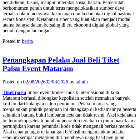
pendidikan, bisnis, maupun interaksi sosial harian. Pemerintah
berkomitmen penuh untuk terus mengalokasikan sumber daya
terbaik dalam mengawal keamanan dan kedaulatan digital nasional
secara konsisten. Ketahanan siber yang kuat akan menjadi modal
utama bangsa dalam bersaing di era ekonomi digital global yang
penuh dengan tantangan.
Posted in
berita
Penangkapan Pelaku Jual Beli Tiket
Palsu Event Mataram
Posted on
02/08/2026
02/08/2026
by
admin
Tiket palsu
untuk event konser musik internasional di kota
Mataram berhasil dibongkar kepolisian setelah memakan banyak
korban dari kalangan calon penonton. Pelaku utama yang
menjalankan praktik penipuan ini ditangkap di kediamannya beserta
sejumlah barang bukti lembaran cetakan tidak resmi. Aksi kejahatan
ini terungkap setelah puluhan penonton tertahan di pintu masuk area
pertunjukan karena pemindai kode tidak mengenali berkas mereka.
Aksi cepat petugas di lapangan berhasil mengamankan pelaku
sebelum sempat melarikan diri membawa uang hasil penipuan.