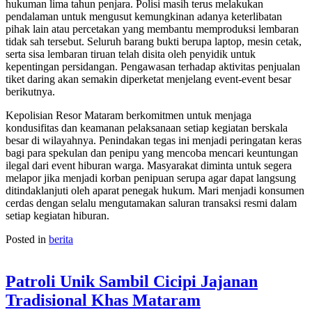
hukuman lima tahun penjara. Polisi masih terus melakukan
pendalaman untuk mengusut kemungkinan adanya keterlibatan
pihak lain atau percetakan yang membantu memproduksi lembaran
tidak sah tersebut. Seluruh barang bukti berupa laptop, mesin cetak,
serta sisa lembaran tiruan telah disita oleh penyidik untuk
kepentingan persidangan. Pengawasan terhadap aktivitas penjualan
tiket daring akan semakin diperketat menjelang event-event besar
berikutnya.
Kepolisian Resor Mataram berkomitmen untuk menjaga
kondusifitas dan keamanan pelaksanaan setiap kegiatan berskala
besar di wilayahnya. Penindakan tegas ini menjadi peringatan keras
bagi para spekulan dan penipu yang mencoba mencari keuntungan
ilegal dari event hiburan warga. Masyarakat diminta untuk segera
melapor jika menjadi korban penipuan serupa agar dapat langsung
ditindaklanjuti oleh aparat penegak hukum. Mari menjadi konsumen
cerdas dengan selalu mengutamakan saluran transaksi resmi dalam
setiap kegiatan hiburan.
Posted in
berita
Patroli Unik Sambil Cicipi Jajanan
Tradisional Khas Mataram