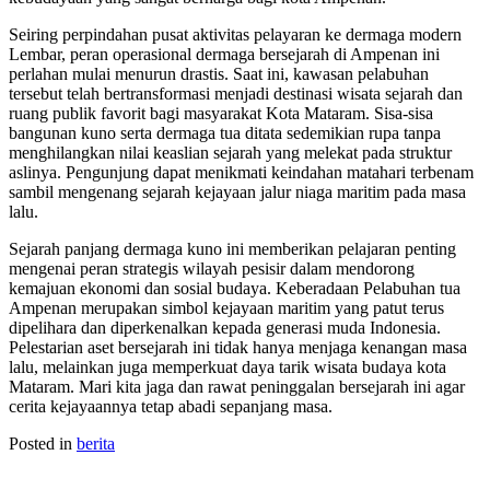
Seiring perpindahan pusat aktivitas pelayaran ke dermaga modern
Lembar, peran operasional dermaga bersejarah di Ampenan ini
perlahan mulai menurun drastis. Saat ini, kawasan pelabuhan
tersebut telah bertransformasi menjadi destinasi wisata sejarah dan
ruang publik favorit bagi masyarakat Kota Mataram. Sisa-sisa
bangunan kuno serta dermaga tua ditata sedemikian rupa tanpa
menghilangkan nilai keaslian sejarah yang melekat pada struktur
aslinya. Pengunjung dapat menikmati keindahan matahari terbenam
sambil mengenang sejarah kejayaan jalur niaga maritim pada masa
lalu.
Sejarah panjang dermaga kuno ini memberikan pelajaran penting
mengenai peran strategis wilayah pesisir dalam mendorong
kemajuan ekonomi dan sosial budaya. Keberadaan Pelabuhan tua
Ampenan merupakan simbol kejayaan maritim yang patut terus
dipelihara dan diperkenalkan kepada generasi muda Indonesia.
Pelestarian aset bersejarah ini tidak hanya menjaga kenangan masa
lalu, melainkan juga memperkuat daya tarik wisata budaya kota
Mataram. Mari kita jaga dan rawat peninggalan bersejarah ini agar
cerita kejayaannya tetap abadi sepanjang masa.
Posted in
berita