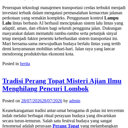
Penerapan teknologi manajemen transportasi cerdas terbukti menjadi
investasi terbaik dalam mengatasi permasalahan kemacetan jalanan
perkotaan yang semakin kompleks. Penggunaan kontrol
Lampu
Lalu
lintas berbasis AI berhasil menciptakan sistem lalu lintas yang
adaptif, aman, dan efisien bagi seluruh pengguna jalan. Dukungan
masyarakat dalam mematuhi rambu-rambu serta petunjuk sinyal
tetap menjadi faktor penentu keberhasilan sistem transportasi ini.
Mari bersama-sama mewujudkan budaya berlalu lintas yang tertib
demi kenyamanan mobilitas sehari-hari. Jalan raya yang lancar
mendorong produktivitas ekonomi kota.
Posted in
berita
Tradisi Perang Topat Misteri Ajian Ilmu
Menghilang Pencuri Lombok
Posted on
28/07/2026
28/07/2026
by
admin
Keanekaragaman tradisi antar-umat beragama di pulau ini tercermin
indah melalui berbagai ritual perayaan budaya yang diwariskan
secara turun-temurun. Salah satu festival budaya yang sangat
fenomenal adalah perayaan
Perang Topat
yang melambangkan